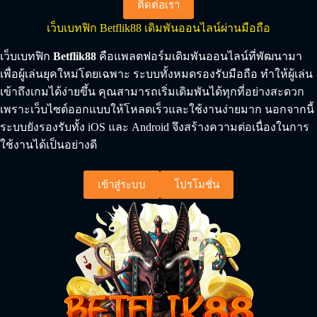
ติดต่อเรา
เว็บเบทฟิก Betflik88 เดิมพันออนไลน์ผ่านมือถือ
เว็บเบทฟิก
Betflik88
คือแพลตฟอร์มเดิมพันออนไลน์ที่พัฒนามา
เพื่อผู้เล่นยุคใหม่โดยเฉพาะ ระบบทั้งหมดรองรับมือถือ ทำให้ผู้เล่น
เข้าถึงเกมได้ง่ายขึ้น คุณสามารถเริ่มเดิมพันได้ทุกที่อย่างสะดวก
เพราะเว็บไซต์ออกแบบให้โหลดเร็วและใช้งานง่ายมาก นอกจากนี้
ระบบยังรองรับทั้ง iOS และ Android จึงสร้างความต่อเนื่องในการ
ใช้งานได้เป็นอย่างดี
เข้าสู่ระบบ
โปรโมชั่น