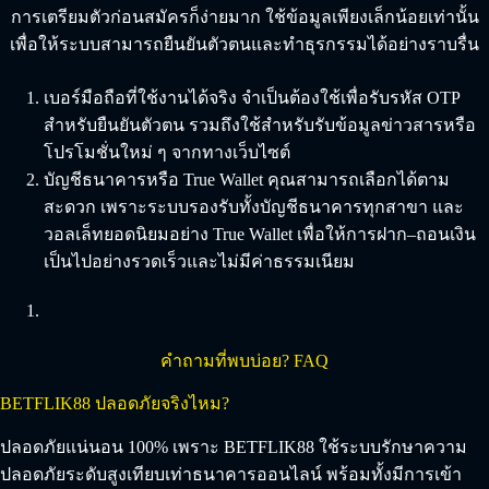
การเตรียมตัวก่อนสมัครก็ง่ายมาก ใช้ข้อมูลเพียงเล็กน้อยเท่านั้น
เพื่อให้ระบบสามารถยืนยันตัวตนและทำธุรกรรมได้อย่างราบรื่น
เบอร์มือถือที่ใช้งานได้จริง จำเป็นต้องใช้เพื่อรับรหัส OTP
สำหรับยืนยันตัวตน รวมถึงใช้สำหรับรับข้อมูลข่าวสารหรือ
โปรโมชั่นใหม่ ๆ จากทางเว็บไซต์
บัญชีธนาคารหรือ True Wallet คุณสามารถเลือกได้ตาม
สะดวก เพราะระบบรองรับทั้งบัญชีธนาคารทุกสาขา และ
วอลเล็ทยอดนิยมอย่าง True Wallet เพื่อให้การฝาก–ถอนเงิน
เป็นไปอย่างรวดเร็วและไม่มีค่าธรรมเนียม
คำถามที่พบบ่อย? FAQ
BETFLIK88 ปลอดภัยจริงไหม?
ปลอดภัยแน่นอน 100% เพราะ BETFLIK88 ใช้ระบบรักษาความ
ปลอดภัยระดับสูงเทียบเท่าธนาคารออนไลน์ พร้อมทั้งมีการเข้า