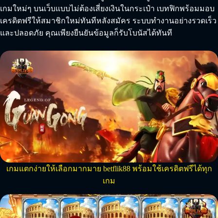
เกมใหม่ๆ บนเว็บแบบไม่ต้องเสี่ยงเงินในกระเป๋า เบทฟิกพร้อมมอบ
เครดิตฟรีให้สมาชิกใหม่ทันทีหลังสมัคร ระบบทำงานอย่างรวดเร็ว
และปลอดภัย คุณเพียงยืนยันข้อมูลก็รับโบนัสได้ทันที
เกมแตกง่ายให้เลือกมากมาย betflik88 พร้อมใช้เครดิตฟรีได้ทุก
เกม