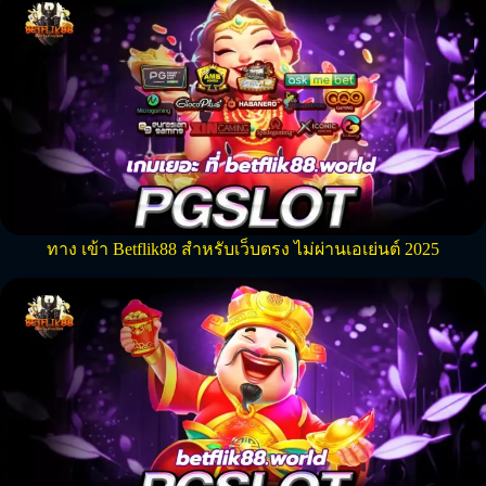
ทาง เข้า Betflik88 สำหรับเว็บตรง ไม่ผ่านเอเย่นต์ 2025