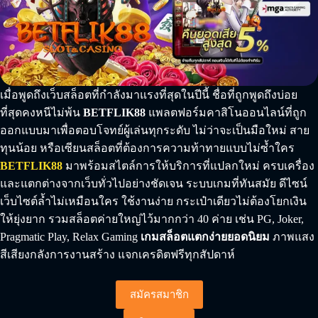
เมื่อพูดถึงเว็บสล็อตที่กำลังมาแรงที่สุดในปีนี้ ชื่อที่ถูกพูดถึงบ่อย
ที่สุดคงหนีไม่พ้น
BETFLIK88
แพลตฟอร์มคาสิโนออนไลน์ที่ถูก
ออกแบบมาเพื่อตอบโจทย์ผู้เล่นทุกระดับ ไม่ว่าจะเป็นมือใหม่ สาย
ทุนน้อย หรือเซียนสล็อตที่ต้องการความท้าทายแบบไม่ซ้ำใคร
BETFLIK88
มาพร้อมสไตล์การให้บริการที่แปลกใหม่ ครบเครื่อง
และแตกต่างจากเว็บทั่วไปอย่างชัดเจน ระบบเกมที่ทันสมัย ดีไซน์
เว็บไซต์ล้ำไม่เหมือนใคร ใช้งานง่าย กระเป๋าเดียวไม่ต้องโยกเงิน
ให้ยุ่งยาก รวมสล็อตค่ายใหญ่ไว้มากกว่า 40 ค่าย เช่น PG, Joker,
Pragmatic Play, Relax Gaming
เกมสล็อตแตกง่ายยอดนิยม
ภาพแสง
สีเสียงกลังการงานสร้าง แจกเครดิตฟรีทุกสัปดาห์
สมัครสมาชิก