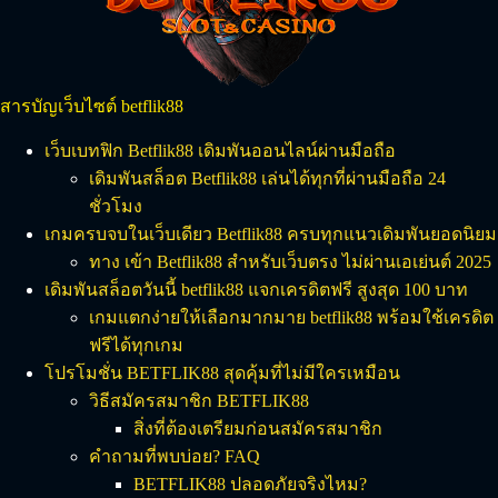
สารบัญเว็บไซต์ betflik88
เว็บเบทฟิก Betflik88 เดิมพันออนไลน์ผ่านมือถือ
เดิมพันสล็อต Betflik88 เล่นได้ทุกที่ผ่านมือถือ 24
ชั่วโมง
เกมครบจบในเว็บเดียว Betflik88 ครบทุกแนวเดิมพันยอดนิยม
ทาง เข้า Betflik88 สำหรับเว็บตรง ไม่ผ่านเอเย่นต์ 2025
เดิมพันสล็อตวันนี้ betflik88 แจกเครดิตฟรี สูงสุด 100 บาท
เกมแตกง่ายให้เลือกมากมาย betflik88 พร้อมใช้เครดิต
ฟรีได้ทุกเกม
โปรโมชั่น BETFLIK88 สุดคุ้มที่ไม่มีใครเหมือน
วิธีสมัครสมาชิก BETFLIK88
สิ่งที่ต้องเตรียมก่อนสมัครสมาชิก
คำถามที่พบบ่อย? FAQ
BETFLIK88 ปลอดภัยจริงไหม?